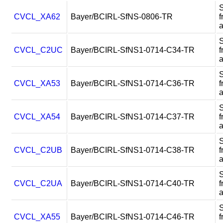
CVCL_XA62
Bayer/BCIRL-SfNS-0806-TR
f
CVCL_C2UC
Bayer/BCIRL-SfNS1-0714-C34-TR
f
CVCL_XA53
Bayer/BCIRL-SfNS1-0714-C36-TR
f
CVCL_XA54
Bayer/BCIRL-SfNS1-0714-C37-TR
f
CVCL_C2UB
Bayer/BCIRL-SfNS1-0714-C38-TR
f
CVCL_C2UA
Bayer/BCIRL-SfNS1-0714-C40-TR
f
CVCL_XA55
Bayer/BCIRL-SfNS1-0714-C46-TR
f