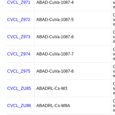
CVCL_Z971
ABAD-CuVa-1087-4
v
C
CVCL_Z972
ABAD-CuVa-1087-5
v
C
CVCL_Z973
ABAD-CuVa-1087-6
v
C
CVCL_Z974
ABAD-CuVa-1087-7
v
C
CVCL_Z975
ABAD-CuVa-1087-8
v
C
CVCL_ZU85
ABADRL-Cs-W3
s
C
CVCL_ZU86
ABADRL-Cs-W8A
s