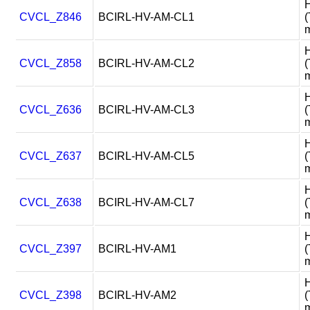
H
CVCL_Z846
BCIRL-HV-AM-CL1
m
H
CVCL_Z858
BCIRL-HV-AM-CL2
m
H
CVCL_Z636
BCIRL-HV-AM-CL3
m
H
CVCL_Z637
BCIRL-HV-AM-CL5
m
H
CVCL_Z638
BCIRL-HV-AM-CL7
m
H
CVCL_Z397
BCIRL-HV-AM1
m
H
CVCL_Z398
BCIRL-HV-AM2
m