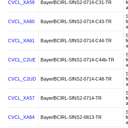
CVCL_XA59
Bayer/BCIRL-SfNS2-0714-C31-TR
f
CVCL_XA60
Bayer/BCIRL-SfNS2-0714-C43-TR
f
CVCL_XA61
Bayer/BCIRL-SfNS2-0714-C44-TR
f
CVCL_C2UE
Bayer/BCIRL-SfNS2-0714-C44b-TR
f
CVCL_C2UD
Bayer/BCIRL-SfNS2-0714-C48-TR
f
CVCL_XA57
Bayer/BCIRL-SfNS2-0714-TR
f
CVCL_XA64
Bayer/BCIRL-SfNS2-0813-TR
f