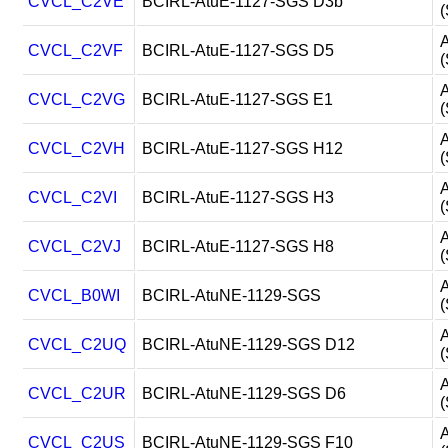
CVCL_C2VE
BCIRL-AtuE-1127-SGS D3b
(
A
CVCL_C2VF
BCIRL-AtuE-1127-SGS D5
(
A
CVCL_C2VG
BCIRL-AtuE-1127-SGS E1
(
A
CVCL_C2VH
BCIRL-AtuE-1127-SGS H12
(
A
CVCL_C2VI
BCIRL-AtuE-1127-SGS H3
(
A
CVCL_C2VJ
BCIRL-AtuE-1127-SGS H8
(
A
CVCL_B0WI
BCIRL-AtuNE-1129-SGS
(
A
CVCL_C2UQ
BCIRL-AtuNE-1129-SGS D12
(
A
CVCL_C2UR
BCIRL-AtuNE-1129-SGS D6
(
A
CVCL_C2US
BCIRL-AtuNE-1129-SGS F10