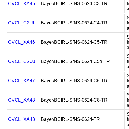
CVCL_XA45
Bayer/BCIRL-SfNS-0624-C3-TR
f
CVCL_C2UI
Bayer/BCIRL-SfNS-0624-C4-TR
f
CVCL_XA46
Bayer/BCIRL-SfNS-0624-C5-TR
f
CVCL_C2UJ
Bayer/BCIRL-SfNS-0624-C5a-TR
f
CVCL_XA47
Bayer/BCIRL-SfNS-0624-C6-TR
f
CVCL_XA48
Bayer/BCIRL-SfNS-0624-C8-TR
f
CVCL_XA43
Bayer/BCIRL-SfNS-0624-TR
f