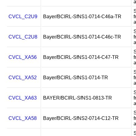
CVCL_C2U9
Bayer/BCIRL-SfNS1-0714-C46a-TR
f
CVCL_C2U8
Bayer/BCIRL-SfNS1-0714-C46c-TR
f
CVCL_XA56
Bayer/BCIRL-SfNS1-0714-C47-TR
f
CVCL_XA52
Bayer/BCIRL-SfNS1-0714-TR
f
CVCL_XA63
BAYER/BCIRL-SfNS1-0813-TR
f
CVCL_XA58
Bayer/BCIRL-SfNS2-0714-C12-TR
f