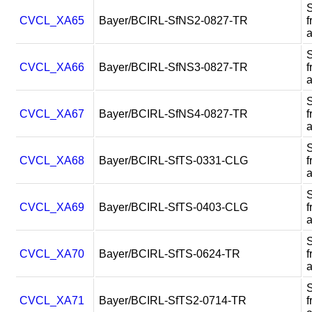
CVCL_XA65
Bayer/BCIRL-SfNS2-0827-TR
f
CVCL_XA66
Bayer/BCIRL-SfNS3-0827-TR
f
CVCL_XA67
Bayer/BCIRL-SfNS4-0827-TR
f
CVCL_XA68
Bayer/BCIRL-SfTS-0331-CLG
f
CVCL_XA69
Bayer/BCIRL-SfTS-0403-CLG
f
CVCL_XA70
Bayer/BCIRL-SfTS-0624-TR
f
CVCL_XA71
Bayer/BCIRL-SfTS2-0714-TR
f