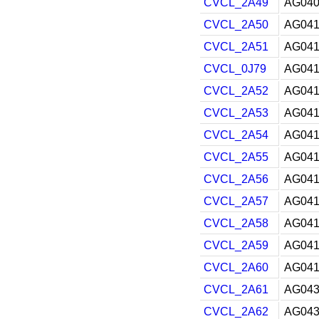
CVCL_2A49
AG040
CVCL_2A50
AG041
CVCL_2A51
AG041
CVCL_0J79
AG041
CVCL_2A52
AG041
CVCL_2A53
AG041
CVCL_2A54
AG041
CVCL_2A55
AG041
CVCL_2A56
AG041
CVCL_2A57
AG041
CVCL_2A58
AG041
CVCL_2A59
AG041
CVCL_2A60
AG041
CVCL_2A61
AG043
CVCL_2A62
AG043