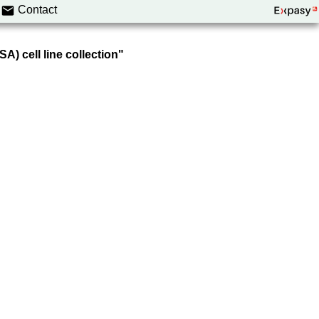
Contact
A) cell line collection"