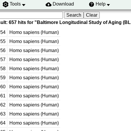
Tools
Download
Help
lt: 657 hits for "Baltimore Longitudinal Study of Aging (BLS
54
Homo sapiens (Human)
55
Homo sapiens (Human)
56
Homo sapiens (Human)
57
Homo sapiens (Human)
58
Homo sapiens (Human)
59
Homo sapiens (Human)
60
Homo sapiens (Human)
61
Homo sapiens (Human)
62
Homo sapiens (Human)
63
Homo sapiens (Human)
64
Homo sapiens (Human)